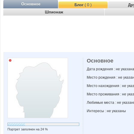
Основное
Блог
( 0 )
Др
Шпионаж
Основное
Дата рождения : не указан
Место рождения : не указа
Место нахождения : не ука
Место проживания : не ука
Любимые места : не указа
Интересы : не указаны
Портрет заполнен на 24 %